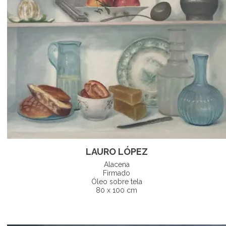
LAURO LÓPEZ
Alacena
Firmado
Óleo sobre tela
80 x 100 cm