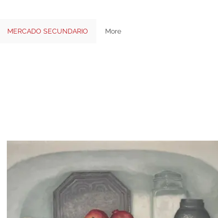
MERCADO SECUNDARIO
More