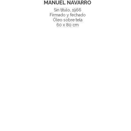
MANUEL NAVARRO
Sin título, 1966
Firmado y fechado
Óleo sobre tela
60 x 80 cm