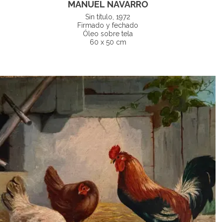
MANUEL NAVARRO
Sin título, 1972
Firmado y fechado
Óleo sobre tela
60 x 50 cm