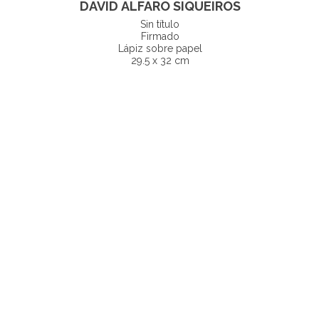
DAVID ALFARO SIQUEIROS
Sin título
Firmado
Lápiz sobre papel
29.5 x 32 cm